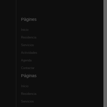
Pàgines
Inicio
Residencia
Servicios
Actividades
Agenda
Contactar
Páginas
Inicio
Residencia
Servicios