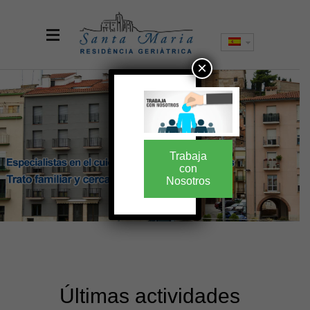
×
Trabaja
con
Nosotros
Últimas actividades