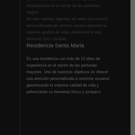
d’experiència en el sector de les persones
majors.
Un dels nostres objectius és oferir una atenció
personalitzada als nostres usuaris garantint la
màxima qualitat de vida i potenciant el seu
benestar físic i psíquic.
Residencia Santa Maria
Es una residencia con más de 12 años de
experiencia en el sector de las personas
mayores. Uno de nuestros objetivos es ofrecer
una atención personalizada a nuestros usuarios
garantizando la máxima calidad de vida y
potenciando su bienestar físico y psíquico.