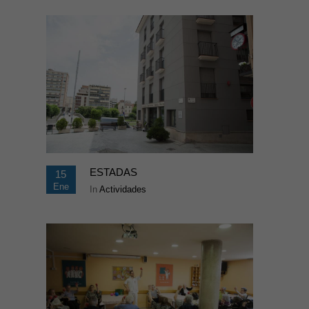
ESTADAS
15
Ene
In
Actividades