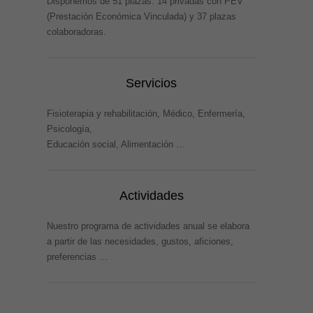
Disponemos de 51 plazas: 14 privadas con PEV
(Prestación Económica Vinculada) y 37 plazas
colaboradoras.
Servicios
Fisioterapia y rehabilitación, Médico, Enfermería,
Psicología,
Educación social, Alimentación …
Actividades
Nuestro programa de actividades anual se elabora
a partir de las necesidades, gustos, aficiones,
preferencias …