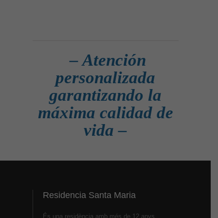
– Atención
personalizada
garantizando la
máxima calidad de
vida –
Residencia Santa Maria
És una residència amb més de 12 anys